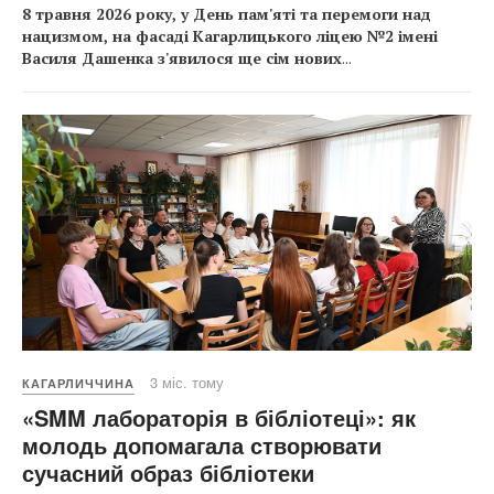
8 травня 2026 року, у День пам'яті та перемоги над
нацизмом, на фасаді Кагарлицького ліцею №2 імені
Василя Дашенка з'явилося ще сім нових
...
3 міс. тому
КАГАРЛИЧЧИНА
«SMM лабораторія в бібліотеці»: як
молодь допомагала створювати
сучасний образ бібліотеки