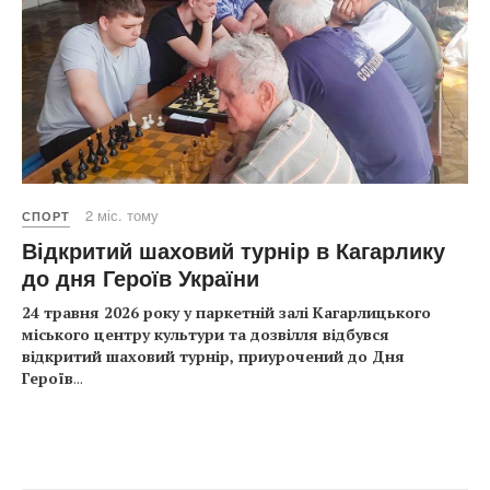
2 міс. тому
СПОРТ
Відкритий шаховий турнір в Кагарлику
до дня Героїв України
24 травня 2026 року у паркетній залі Кагарлицького
міського центру культури та дозвілля відбувся
відкритий шаховий турнір, приурочений до Дня
Героїв
...