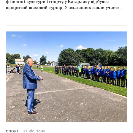
фізичної культури і спорту у Кагарлику відбувся
відкритий шаховий турнір. У змаганнях взяли участь
...
11 міс. тому
СПОРТ