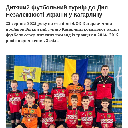
Дитячий футбольний турнір до Дня
Незалежності України у Кагарлику
23 серпня 2025 року на стадіоні ФОК Кагарличчини
пройшов Відкритий турнір
Кагарлицької
міської ради з
футболу серед дитячих команд із гравцями 2014–2015
років народження. Захід
...