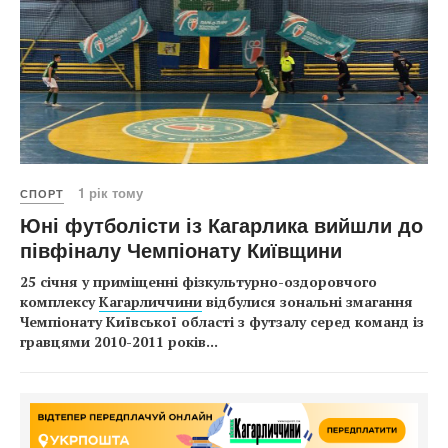
1 рік тому
СПОРТ
Юні футболісти із Кагарлика вийшли до
півфіналу Чемпіонату Київщини
25 січня у приміщенні фізкультурно-оздоровчого
комплексу
Кагарличчини
відбулися зональні змагання
Чемпіонату Київської області з футзалу серед команд із
гравцями 2010-2011 років
...