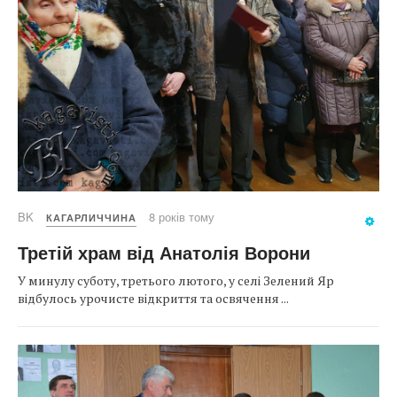
BK
8 років тому
КАГАРЛИЧЧИНА
Третій храм від Анатолія Ворони
У минулу суботу, третього лютого, у селі Зелений Яр
відбулось урочисте відкриття та освячення ...