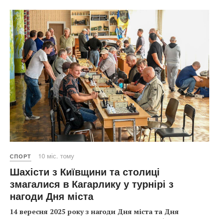
10 міс. тому
СПОРТ
Шахісти з Київщини та столиці
змагалися в Кагарлику у турнірі з
нагоди Дня міста
14 вересня 2025 року з нагоди Дня міста та Дня