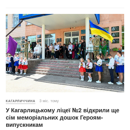
3 міс. тому
КАГАРЛИЧЧИНА
У Кагарлицькому ліцеї №2 відкрили ще
сім меморіальних дошок Героям-
випускникам