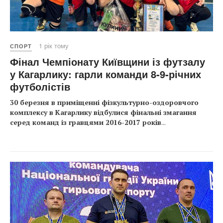
1 рік тому
СПОРТ
Фінал Чемпіонату Київщини із футзалу
у Кагарлику: гарли команди 8-9-річних
футболістів
30 березня в приміщенні фізкультурно-оздоровчого
комплексу в Кагарлику відбулися фінальні змагання
серед команд із гравцями 2016-2017 років
...