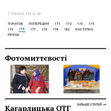
СТОРІНКА 176 ІЗ 181
ПОЧАТОК
ПОПЕРЕДНЯ
171
172
173
174
176
175
177
178
179
180
НАСТУПНА
КІНЕЦЬ
Фотомиттєвості
БІЛЬШЕ СТАТЕЙ
Кагарлицька ОТГ