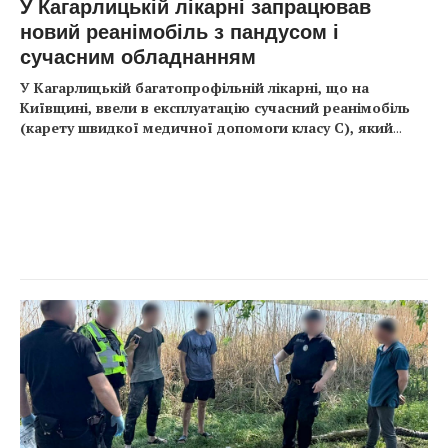
У Кагарлицькій лікарні запрацював
новий реанімобіль з пандусом і
сучасним обладнанням
У Кагарлицькій багатопрофільній лікарні, що на
Київщині, ввели в експлуатацію сучасний реанімобіль
(карету швидкої медичної допомоги класу С), який
...