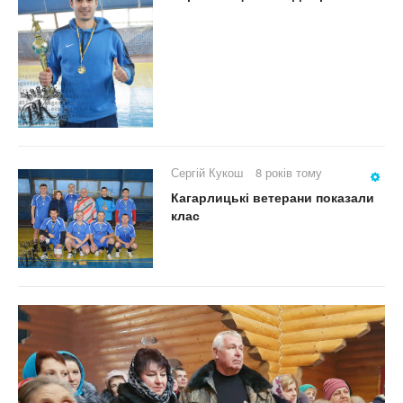
Сергій Кукош
8 років тому
Кагарлицькі ветерани показали
клас