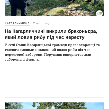
2 міс. тому
КАГАРЛИЧЧИНА
На Кагарличчині викрили браконьєра,
який ловив рибу під час нересту
У селі Стави Кагарлицької громади правоохоронці та
екологи виявили незаконний вилов риби під час
нерестової заборони. Порушник використовував
заборонені сітки, а
...