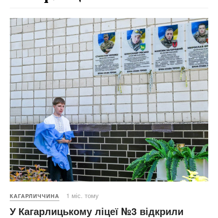
1 міс. тому
КАГАРЛИЧЧИНА
У Кагарлицькому ліцеї №3 відкрили