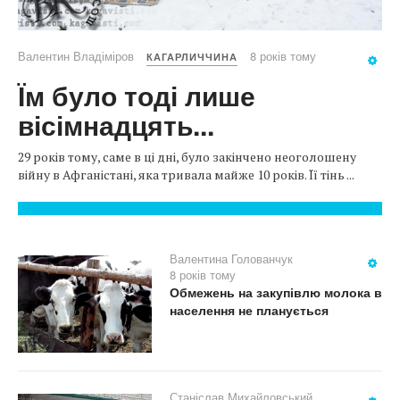
Валентин Владіміров
8 років тому
КАГАРЛИЧЧИНА
Їм було тоді лише
вісімнадцять...
29 років тому, саме в ці дні, було закінчено неоголошену
війну в Афганістані, яка тривала майже 10 років. Її тінь ...
Валентина Голованчук
8 років тому
Обмежень на закупівлю молока в
населення не планується
Станіслав Михайловський