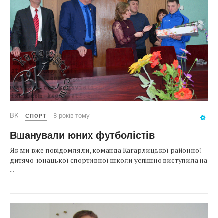
BK
8 років тому
СПОРТ
Вшанували юних футболістів
Як ми вже повідомляли, команда Кагарлицької районної
дитячо-юнацької спортивної школи успішно виступила на
...