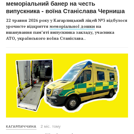
меморіальний банер на честь
випускника - воїна Станіслава Черниша
22 травня 2026 року у Кагарлицький ліцей №3 відбулося
урочисте відкриття
меморіальної дошки
на
вшанування пам’яті випускника закладу, учасника
АТО, українського воїна Станіслава
...
2 міс. тому
КАГАРЛИЧЧИНА